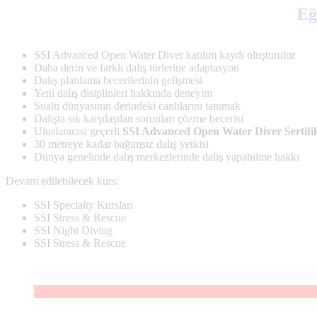
Eğ
SSI Advanced Open Water Diver katılım kaydı oluşturulur
Daha derin ve farklı dalış türlerine adaptasyon
Dalış planlama becerilerinin gelişmesi
Yeni dalış disiplinleri hakkında deneyim
Sualtı dünyasının derindeki canlılarını tanımak
Dalışta sık karşılaşılan sorunları çözme becerisi
Uluslararası geçerli
SSI Advanced Open Water Diver Sertifi
30 metreye kadar bağımsız dalış yetkisi
Dünya genelinde dalış merkezlerinde dalış yapabilme hakkı
Devam edilebilecek kurs:
SSI Specialty Kursları
SSI Stress & Rescue
SSI Night Diving
SSI Stress & Rescue