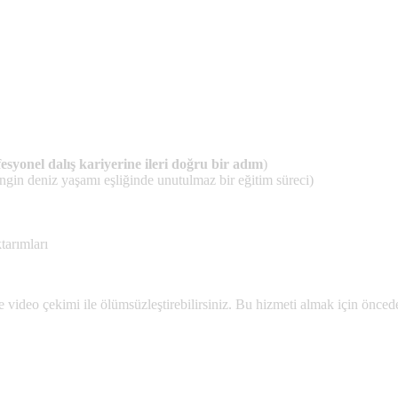
esyonel dalış kariyerine ileri doğru bir adım
)
engin deniz yaşamı eşliğinde unutulmaz bir eğitim süreci)
tarımları
e video çekimi ile ölümsüzleştirebilirsiniz. Bu hizmeti almak için önce