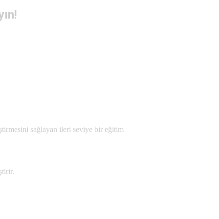
yın!
tirmesini sağlayan ileri seviye bir eğitim
irir.