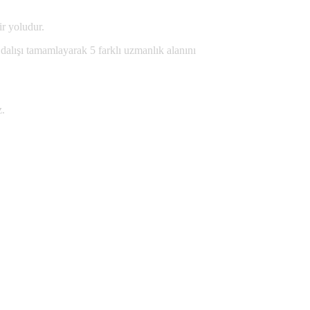
ir yoludur.
dalışı tamamlayarak 5 farklı uzmanlık alanını
z.