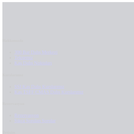
Hakkımızda
300 Bar Dalış Merkezi
Teknemiz
Kaş Dalış Noktaları
Kurslarımız
SSI Kaş Dalış Kurslarımız
Kaş TSFF CMAS Dalış Kurslarımız
Rezervasyon
Rezervasyon
Sıkça Sorulan Sorular
İletişim