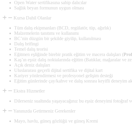
Open Water sertifikasına sahip dalıcılar
Sağlık beyan formunun uygun olması
Kursa Dahil Olanlar
Tüm dalış ekipmanları (BCD, regülatör, tüp, ağırlık)
Malzemelerin tanıtımı ve kullanımı
BC’nin düzgün bir şekilde giyilip, kullanılması
Dalış brifingi
Temel dalış teorisi
Eğitmen eşliğinde birebir pratik eğitim ve macera dalışları (
Prof
Kaş’ın eşsiz dalış noktalarında eğitim (Batıklar, mağaralar ve z
Açık deniz dalışları
Uluslararası geçerli dijital sertifika ve dijital kart
Kariyer yönlendirmesi ve profesyonel gelişim desteği
Eğitim günlerinde çay/kahve ve dalış sonrası keyifli deneyim ak
Ekstra Hizmetler
Dilerseniz sualtında yaşayacağınız bu eşsiz deneyimi fotoğraf v
Yanınızda Getirmeniz Gerekenler
Mayo, havlu, güneş gözlüğü ve güneş Kremi