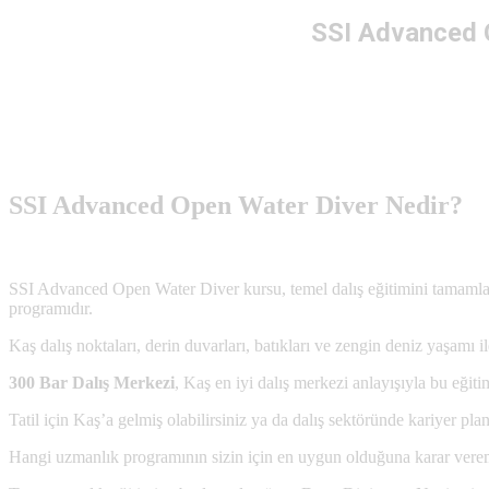
SSI Advanced O
SSI Advanced Open Water Diver Nedir?
SSI Advanced Open Water Diver kursu, temel dalış eğitimini tamamlamış d
programıdır.
Kaş dalış noktaları, derin duvarları, batıkları ve zengin deniz yaşamı i
300 Bar Dalış Merkezi
, Kaş en iyi dalış merkezi anlayışıyla bu eğitim
Tatil için Kaş’a gelmiş olabilirsiniz ya da dalış sektöründe kariyer plan
Hangi uzmanlık programının sizin için en uygun olduğuna karar ver