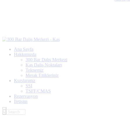
Ana Sayfa
Hakkımızda
300 Bar Dalış Merkezi
Kaş Dalış Noktaları
Teknemiz
Merak Ettikleriniz
Kurslarımız
SSI
TSFF/CMAS
Rezervasyon
İletişim