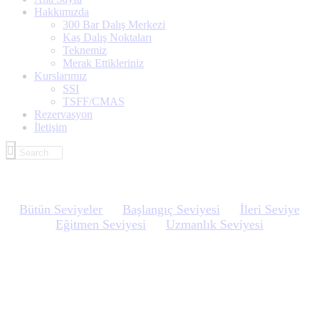
Hakkımızda
300 Bar Dalış Merkezi
Kaş Dalış Noktaları
Teknemiz
Merak Ettikleriniz
Kurslarımız
SSI
TSFF/CMAS
Rezervasyon
İletişim
Bütün Seviyeler
Başlangıç Seviyesi
İleri Seviye
Eğitmen Seviyesi
Uzmanlık Seviyesi