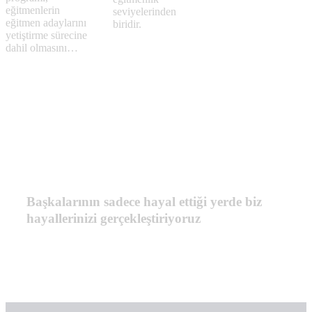
eğitmenlerin
seviyelerinden
eğitmen adaylarını
biridir.
yetiştirme sürecine
dahil olmasını…
Başkalarının sadece hayal ettiği yerde biz
hayallerinizi gerçekleştiriyoruz