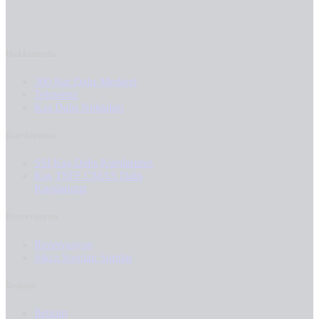
Hakkımızda
300 Bar Dalış Merkezi
Teknemiz
Kaş Dalış Noktaları
Kurslarımız
SSI Kaş Dalış Kurslarımız
Kaş TSFF CMAS Dalış
Kurslarımız
Rezervasyon
Rezervasyon
Sıkça Sorulan Sorular
İletişim
İletişim