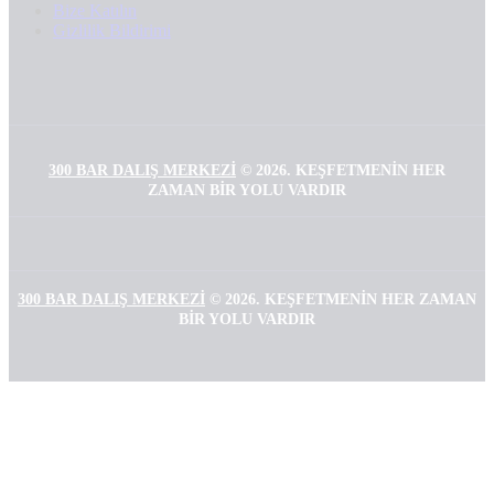
Bize Katılın
Gizlilik Bildirimi
300 BAR DALIŞ MERKEZI
©
2026. KEŞFETMENIN HER
ZAMAN BIR YOLU VARDIR
300 BAR DALIŞ MERKEZI
©
2026. KEŞFETMENIN HER ZAMAN
BIR YOLU VARDIR