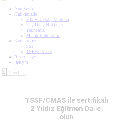
Ana Sayfa
Hakkımızda
300 Bar Dalış Merkezi
Kaş Dalış Noktaları
Teknemiz
Merak Ettikleriniz
Kurslarımız
SSI
TSFF/CMAS
Rezervasyon
İletişim
TSSF/CMAS ile sertifikalı
2 Yıldız Eğitmen Dalıcı
olun