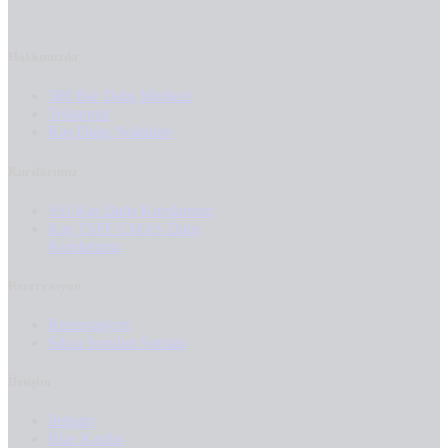
Hakkımızda
300 Bar Dalış Merkezi
Teknemiz
Kaş Dalış Noktaları
Kurslarımız
SSI Kaş Dalış Kurslarımız
Kaş TSFF CMAS Dalış
Kurslarımız
Rezervasyon
Rezervasyon
Sıkça Sorulan Sorular
İletişim
İletişim
Bize Katılın