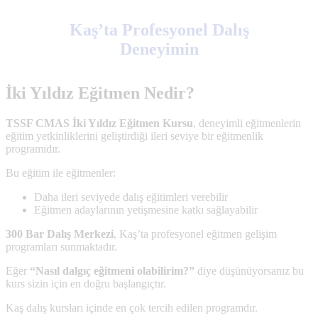
Kaş’ta Profesyonel Dalış
Deneyimin
İki Yıldız Eğitmen Nedir?
TSSF
CMAS İki Yıldız Eğitmen Kursu
, deneyimli eğitmenlerin
eğitim yetkinliklerini geliştirdiği ileri seviye bir eğitmenlik
programıdır.
Bu eğitim ile eğitmenler:
Daha ileri seviyede dalış eğitimleri verebilir
Eğitmen adaylarının yetişmesine katkı sağlayabilir
300 Bar Dalış Merkezi
, Kaş’ta profesyonel eğitmen gelişim
programları sunmaktadır.
Eğer
“Nasıl dalgıç eğitmeni olabilirim?”
diye düşünüyorsanız bu
kurs sizin için en doğru başlangıçtır.
Kaş dalış kursları içinde en çok tercih edilen programdır.