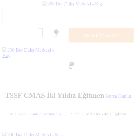
0
REZERVASYON
0
TSSF CMAS İki Yıldız Eğitmen
Kursa Katılın
Ana Sayfa
Bütün Kurslarımız
...
TSSF CMAS İki Yıldız Eğitmen