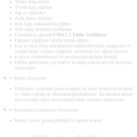
Temel dalış teorisi
Teorik dalış eğitimi
Sığ su eğitimleri
Açık deniz dalışları
Kaş dalış noktalarında eğitim
Tam dalış ekipmanı kullanımı
Uluslararası geçerli
CMAS 1 Yıldız Sertifikası
Eğitmen eşliğinde birebir pratik eğitim
Kaş’ın eşsiz dalış noktalarında eğitim (Batıklar, mağaralar ve
zengin deniz yaşamı eşliğinde unutulmaz bir eğitim süreci)
Kariyer yönlendirmesi ve profesyonel gelişim desteği
Eğitim günlerinde çay/kahve ve dalış sonrası keyifli deneyim
aktarımları
Ekstra Hizmetler
Dilerseniz sualtında yaşayacağınız bu eşsiz deneyimi fotoğraf
ve video çekimi ile ölümsüzleştirebilirsiniz. Bu hizmeti almak
için önceden dalış merkezimize bilgi vermeyi unutmayın.
Yanınızda Getirmeniz Gerekenler
Mayo, havlu, güneş gözlüğü ve güneş Kremi