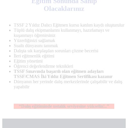
Eğitim Sonunda Sahip
Olacaklarınız
TSSF 2 Yıldız Dalıcı Eğitmen kursu katılım kaydı oluşturulur
Tüplü dalış ekipmanlarını kullanmayı, hazırlamayı ve
kuşanmayı öğrenirsiniz
Yüzerliğinizi sağlamak
Sualtı dünyasını tanımak
Dalışta sık karşılaşılan sorunları çözme becerisi
İleri eğitmenlik eğitimi
Eğitim yönetimi
Öğrenci değerlendirme teknikleri
TSSF Sınavında başarılı olan eğitmen adayları
TSSF/CMAS İki Yıldız Eğitmen Sertifikası kazanır
Dünyanın her yerinde dalış merkezlerinde çalışabilir ve dalış
yapabilir
“Dalış eğitiminde ustalık seviyesine yükselin!..”