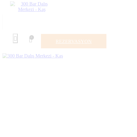
0
REZERVASYON