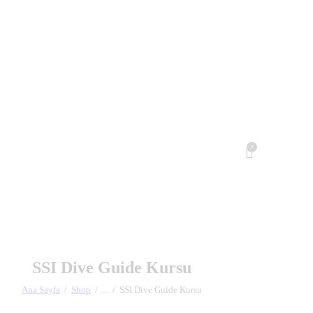
0
SSI Dive Guide Kursu
Ana Sayfa
Shop
...
SSI Dive Guide Kursu