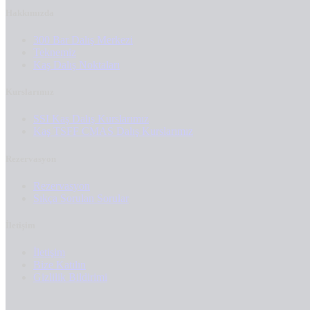
Hakkımızda
300 Bar Dalış Merkezi
Teknemiz
Kaş Dalış Noktaları
Kurslarımız
SSI Kaş Dalış Kurslarımız
Kaş TSFF CMAS Dalış Kurslarımız
Rezervasyon
Rezervasyon
Sıkça Sorulan Sorular
İletişim
İletişim
Bize Katılın
Gizlilik Bildirimi