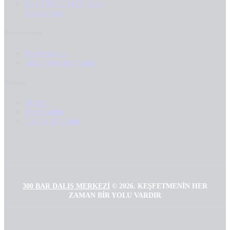
Kaş TSFF CMAS Dalış
Kurslarımız
Rezervasyon
Rezervasyon
Sıkça Sorulan Sorular
İletişim
İletişim
Bize Katılın
Gizlilik Bildirimi
300 BAR DALIŞ MERKEZI
©
2026. KEŞFETMENIN HER
ZAMAN BIR YOLU VARDIR