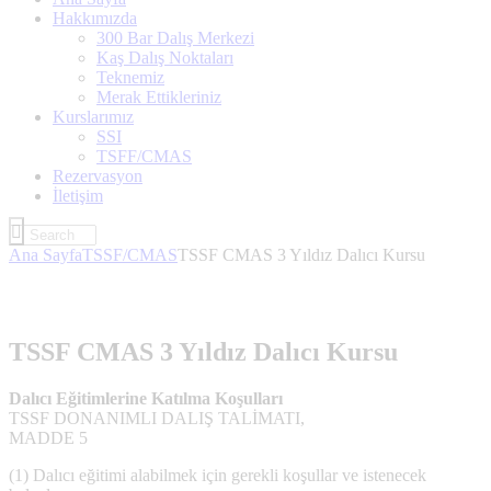
Hakkımızda
300 Bar Dalış Merkezi
Kaş Dalış Noktaları
Teknemiz
Merak Ettikleriniz
Kurslarımız
SSI
TSFF/CMAS
Rezervasyon
İletişim
Ana Sayfa
TSSF/CMAS
TSSF CMAS 3 Yıldız Dalıcı Kursu
TSSF CMAS 3 Yıldız Dalıcı Kursu
Dalıcı Eğitimlerine Katılma Koşulları
TSSF DONANIMLI DALIŞ TALİMATI,
MADDE 5
(1) Dalıcı eğitimi alabilmek için gerekli koşullar ve istenecek