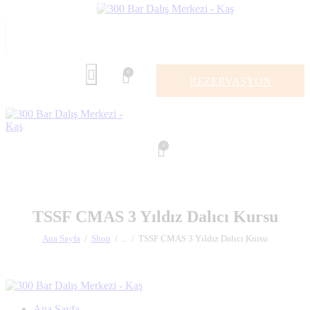
0
REZERVASYON
0
TSSF CMAS 3 Yıldız Dalıcı Kursu
Ana Sayfa
Shop
...
TSSF CMAS 3 Yıldız Dalıcı Kursu
Ana Sayfa