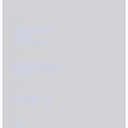
Hakkımızda
300 Bar Dalış Merkezi
Teknemiz
Kaş Dalış Noktaları
Kurslarımız
SSI Kaş Dalış Kurslarımız
Kaş TSFF CMAS Dalış
Kurslarımız
Rezervasyon
Rezervasyon
Sıkça Sorulan Sorular
İletişim
İletişim