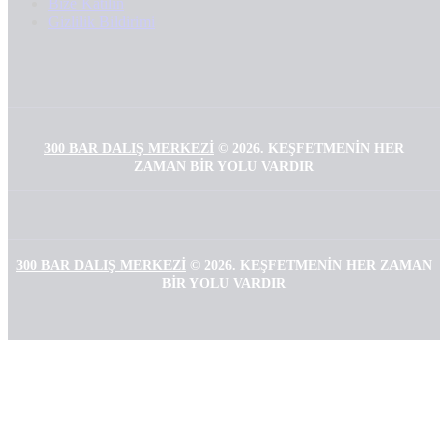
Bize Katılın
Gizlilik Bildirimi
300 BAR DALIŞ MERKEZI
©
2026. KEŞFETMENIN HER
ZAMAN BIR YOLU VARDIR
300 BAR DALIŞ MERKEZI
©
2026. KEŞFETMENIN HER ZAMAN
BIR YOLU VARDIR