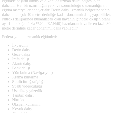
eğitimde başarılı olmuş ve o konuda uzman dalıcı belgesi olan
dalıcıdır. Her bir uzmanlığın yetki ve sorumluluğu o uzmanlığa ait
eğitim materyallerinde yer alır. Derin dalış uzmanlık belgesine sahip
dalıcılar en çok 40 metre derinliğe kadar donanımlı dalış yapabilirler.
Nitroks dalışlarında kullanılacak olan havanın içindeki oksijen oranı
ayarlanarak (en fazla %40 – EAN40) hazırlanan hava ile en fazla 30
metre derinliğe kadar donanımlı dalış yapılabilir.
Federasyonun uzmanlık eğitimleri:
İlkyardım
Derin dalış
Gece dalışı
İrtifa dalışı
Akıntı dalışı
Batık dalışı
Yön bulma (Navigasyon)
Arama kurtarma
Sualtı fotoğrafçılığı
Sualtı videoculuğu
Üst düzey yüzerlik
Tanıtım dalışı
Nitroks
Oksijen kullanımı
Kovuk dalışı