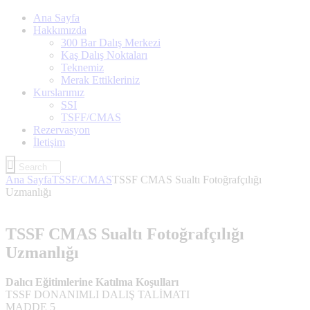
Ana Sayfa
Hakkımızda
300 Bar Dalış Merkezi
Kaş Dalış Noktaları
Teknemiz
Merak Ettikleriniz
Kurslarımız
SSI
TSFF/CMAS
Rezervasyon
İletişim
Ana Sayfa
TSSF/CMAS
TSSF CMAS Sualtı Fotoğrafçılığı
Uzmanlığı
TSSF CMAS Sualtı Fotoğrafçılığı
Uzmanlığı
Dalıcı Eğitimlerine Katılma Koşulları
TSSF DONANIMLI DALIŞ TALİMATI
MADDE 5