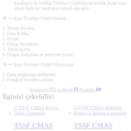
fotokopisi ile birlikte Türkiye Cumhuriyeti Kimlik Kartı’nızın
arkalı önlü bir fotokopisi yeterli olacaktır.
Kurs Ücretine Dahil Olanlar
1. Teorik Dersler,
2. Ders Kitabı,
3. Bröve,
4. Duvar Sertifikası,
5. Tekne ücreti,
6. Dalışta kullanılacak malzeme ücreti,
Kurs Ücretine Dahil Olmayanlar
1. Dalış bilgisayarı kullanımı
2. Fotoğraf ve video çekimi
Instagram
Facebook
Youtube
İlginizi çekebilir!
TSSF CMAS
TSSF CMAS