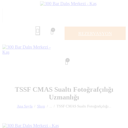
0
REZERVASYON
0
TSSF CMAS Sualtı Fotoğrafçılığı
Uzmanlığı
Ana Sayfa
Shop
...
TSSF CMAS Sualtı Fotoğrafçılığı...